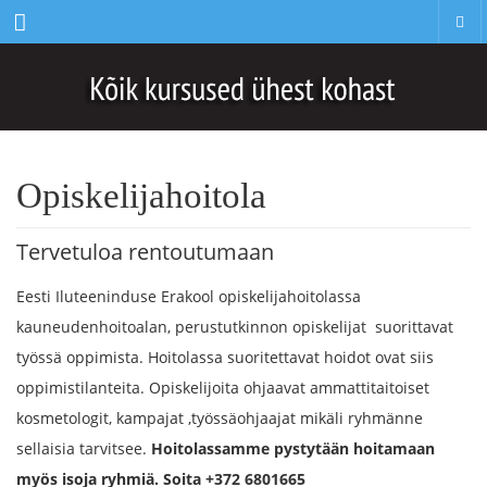
Menu
Opiskelijahoitola
Tervetuloa rentoutumaan
Eesti Iluteeninduse Erakool opiskelijahoitolassa
kauneudenhoitoalan, perustutkinnon opiskelijat suorittavat
työssä oppimista. Hoitolassa suoritettavat hoidot ovat siis
oppimistilanteita. Opiskelijoita ohjaavat ammattitaitoiset
kosmetologit, kampajat ,työssäohjaajat mikäli ryhmänne
sellaisia tarvitsee.
Hoitolassamme pystytään hoitamaan
myös isoja ryhmiä. Soita
+372 6801665