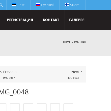
Eesti
Русский
Suomi
РЕГИСТРАЦИЯ
КОНТАКТ
ГАЛЕРЕЯ
HOME
IMG_0048
Previous
Next
IMG_0047
IMG_0048
IMG_0048