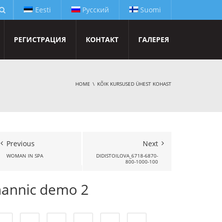
Eesti
Русский
Suomi
РЕГИСТРАЦИЯ
КОНТАКТ
ГАЛЕРЕЯ
HOME
KÕIK KURSUSED ÜHEST KOHAST
Previous
Next
WOMAN IN SPA
DIDISTOILOVA_6718-6870-
800-1000-100
nannic demo 2