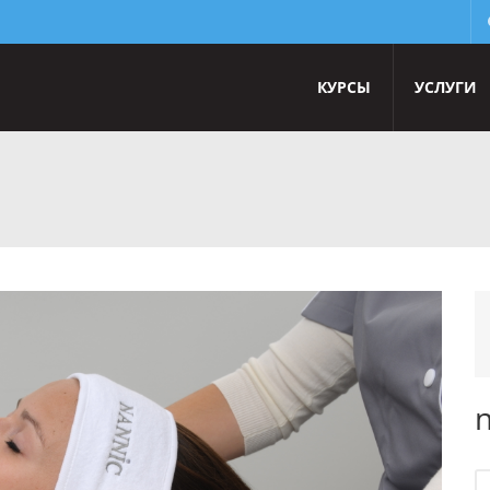
КУРСЫ
УСЛУГИ