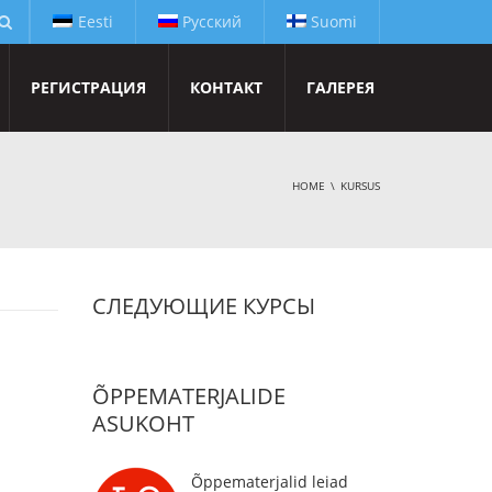
Eesti
Русский
Suomi
РЕГИСТРАЦИЯ
КОНТАКТ
ГАЛЕРЕЯ
HOME
KURSUS
СЛЕДУЮЩИЕ КУРСЫ
ÕPPEMATERJALIDE
ASUKOHT
Õppematerjalid leiad