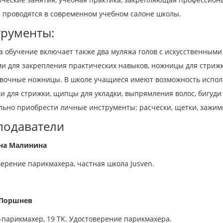
, проводятся в современном учебном салоне школы.
трументы:
а обучение включает также два муляжа голов с искусственными
ми для закрепления практических навыков, ножницы для стриж
вочные ножницы. В школе учащиеся имеют возможность испол
 для стрижки, щипцы для укладки, выпрямления волос, бигуди 
льно приобрести личные инструменты: расчески, щетки, зажим
подаватели
на Малинина
ерение парикмахера, частная школа Jusven.
 Поршнев
-парикмахер, 19 TK. Удостоверение парикмахера.