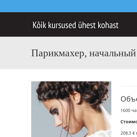
Парикмахер, начальный
Объ
1600 ча
Стоимо
208,3 € 