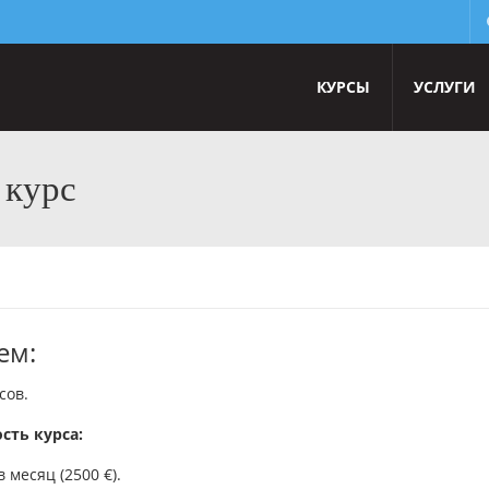
КУРСЫ
УСЛУГИ
 курс
ем:
сов.
сть курса:
в месяц (2500 €).