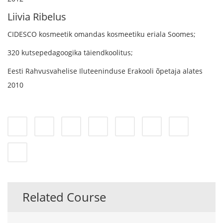
Liivia Ribelus
CIDESCO kosmeetik omandas kosmeetiku eriala Soomes;
320 kutsepedagoogika täiendkoolitus;
Eesti Rahvusvahelise Iluteeninduse Erakooli õpetaja alates
2010
Related Course