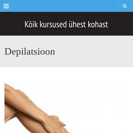
Menu
Depilatsioon