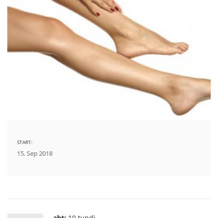
START:
15. Sep 2018
aht:
10 tundi