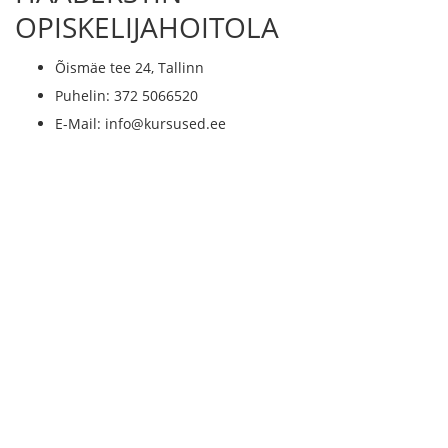
OPISKELIJAHOITOLA
Õismäe tee 24, Tallinn
Puhelin: 372 5066520
E-Mail: info@kursused.ee