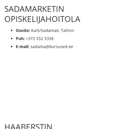
SADAMARKETIN
OPISKELIJAHOITOLA
Osoite:
Kai5/Sadama6, Tallinn
Puh:
+372 552 5338
E-mail:
sadama@kursused.ee
HAABERSTIN