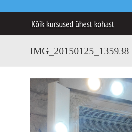
IMG_20150125_135938