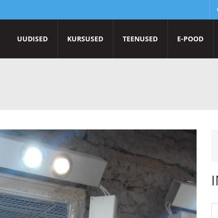
UUDISED
KURSUSED
TEENUSED
E-POOD