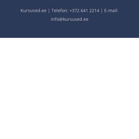
Kursused.ee | Telefon: +372 641 2214 | E-mail:
info@kursused.ee