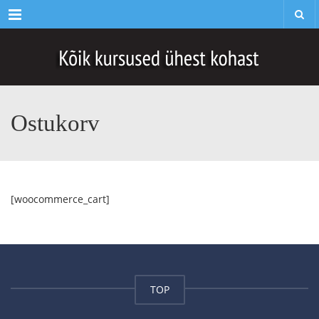
Menu
Ostukorv
[woocommerce_cart]
TOP