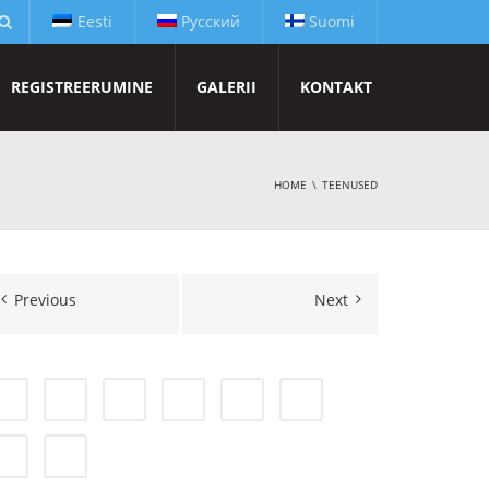
Eesti
Русский
Suomi
REGISTREERUMINE
GALERII
KONTAKT
HOME
TEENUSED
Previous
Next