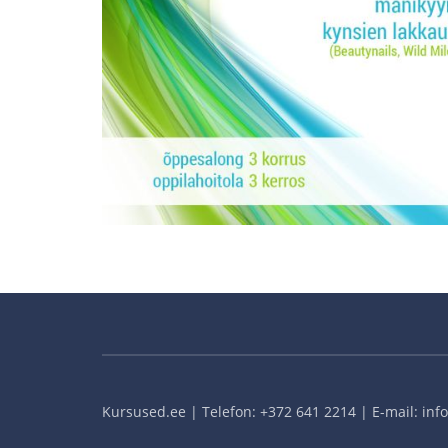
Kursused.ee | Telefon: +372 641 2214 | E-mail: in